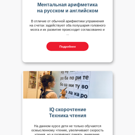
Ментальная арифметика
на русском и английском
В отличие от обычной арифметики упражнения
на счетах задействуют оба полушария головного
мозга и их развитие происходит согласованно и
...
Подробнее
IQ скорочтение
Техника чтения
На данном курсе дети не только обучаются
осмысленному чтению, увеличивают скорость
чтения, но и развивают память, внимание,